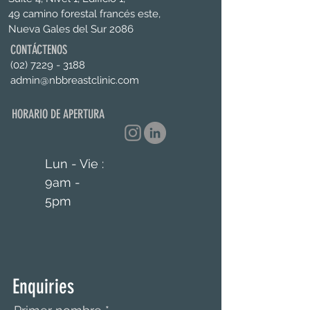
49 camino forestal francés este,
Nueva Gales del Sur 2086
CONTÁCTENOS
(02) 7229 - 3188
admin@nbbreastclinic.com
HORARIO DE APERTURA
Lun - Vie :
9am -
5pm
Enquiries