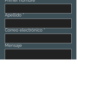
Primer nombre
Apellido
Correo electrónico
Mensaje
Enviar