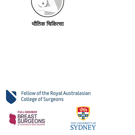
भौतिक चिकित्सा