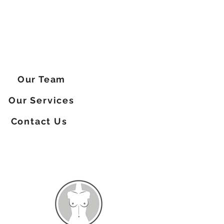
Our Team
Our Services
Contact Us
सेवा