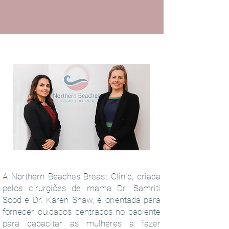
A Northern Beaches Breast Clinic, criada
pelos cirurgiões de mama Dr. Samriti
Sood e Dr. Karen Shaw, é orientada para
fornecer cuidados centrados no paciente
para capacitar as mulheres a fazer